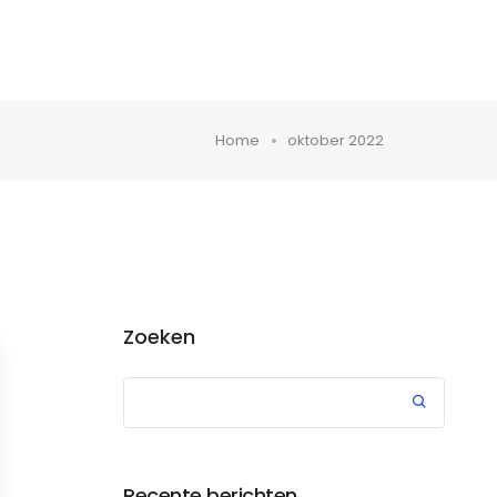
Werken bij
Blog
Contact
Home
oktober 2022
Zoeken
Recente berichten