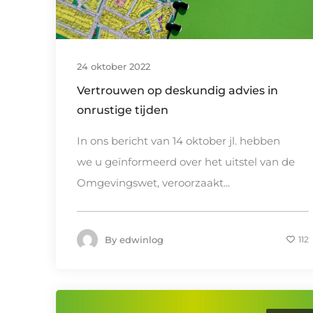
24 oktober 2022
Vertrouwen op deskundig advies in
onrustige tijden
In ons bericht van 14 oktober jl. hebben
we u geïnformeerd over het uitstel van de
Omgevingswet, veroorzaakt...
By
edwinlog
112