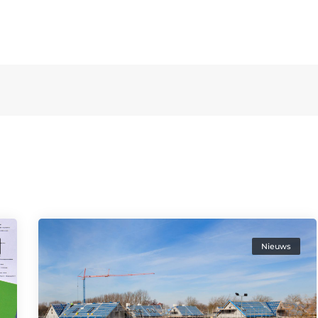
Home
Diensten
Over ons
Nieuws