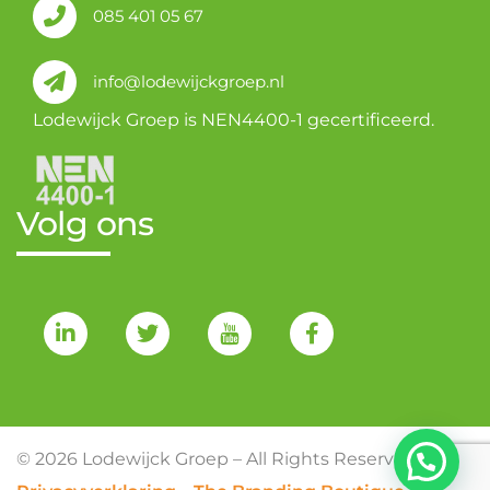
085 401 05 67
info@lodewijckgroep.nl
Lodewijck Groep is NEN4400-1 gecertificeerd.
Volg ons
© 2026 Lodewijck Groep – All Rights Reserved –