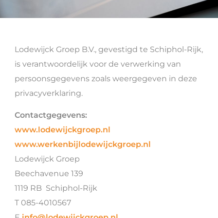
Lodewijck Groep B.V., gevestigd te Schiphol-Rijk,
is verantwoordelijk voor de verwerking van
persoonsgegevens zoals weergegeven in deze
privacyverklaring.
Contactgegevens:
www.lodewijckgroep.nl
www.werkenbijlodewijckgroep.nl
Lodewijck Groep
Beechavenue 139
1119 RB Schiphol-Rijk
T 085-4010567
E
info@lodewijckgroep.nl