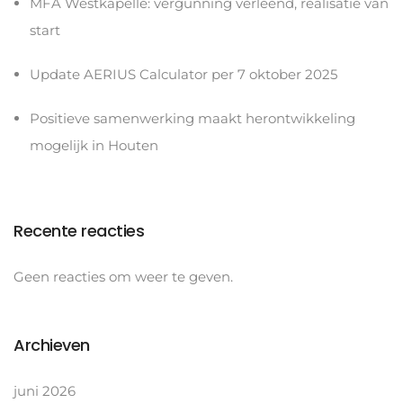
MFA Westkapelle: vergunning verleend, realisatie van
start
Update AERIUS Calculator per 7 oktober 2025
Positieve samenwerking maakt herontwikkeling
mogelijk in Houten
Recente reacties
Geen reacties om weer te geven.
Archieven
juni 2026