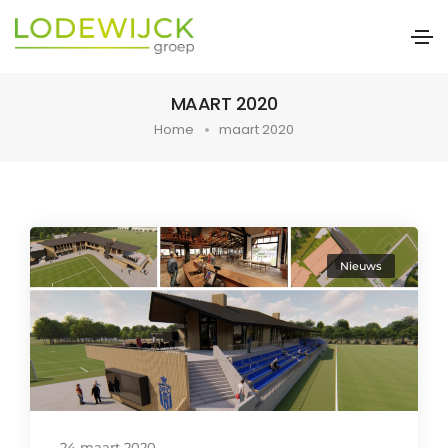
MAART 2020
Home
maart 2020
Nieuws
24 maart 2020