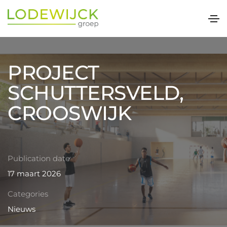
PROJECT
SCHUTTERSVELD,
CROOSWIJK
Publication date
17 maart 2026
Categories
Nieuws