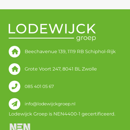
Beechavenue 139, 1119 RB Schiphol-Rijk
Grote Voort 247, 8041 BL Zwolle
085 401 05 67
info@lodewijckgroep.nl
Lodewijck Groep is NEN4400-1 gecertificeerd.