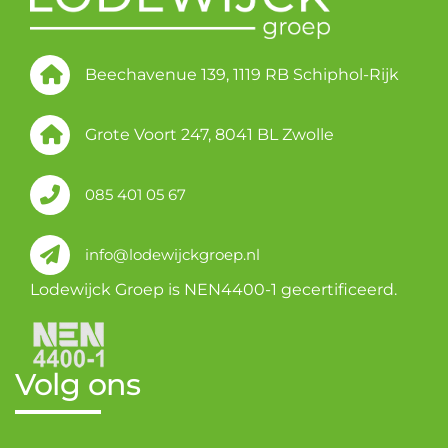
Beechavenue 139, 1119 RB Schiphol-Rijk
Grote Voort 247, 8041 BL Zwolle
085 401 05 67
info@lodewijckgroep.nl
Lodewijck Groep is NEN4400-1 gecertificeerd.
Volg ons