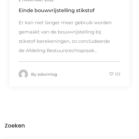
Einde bouwvrijstelling stikstof
Er kan niet langer meer gebruik worden
gemaakt van de bouwvrijstelling bij
stikstof-berekeningen, zo concludeerde
de Afdeling Bestuursrechtspraak...
By
edwinlog
123
Zoeken