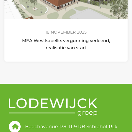
18 NOVEMBER 2025
MFA Westkapelle: vergunning verleend,
realisatie van start
Beechavenue 139, 1119 RB Schiphol-Rijk