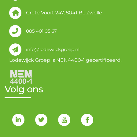
Grote Voort 247, 8041 BL Zwolle
085 401 05 67
info@lodewijckgroep.nl
Lodewijck Groep is NEN4400-1 gecertificeerd.
Volg ons