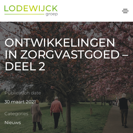
ONTWIKKELINGEN
IN ZORGVASTGOED –
DEEL 2
Publication date
30 maart 2021
Categories
Nieuws