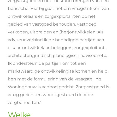
zorgvastgoed en het tot stand brengen van een
transactie. Hierbij gaat het om vraagstukken van
ontwikkelaars en zorgexploitanten op het
gebied van vastgoed behouden, vastgoed
verkopen, uitbreiden en (her)ontwikkelen. Als
adviseur verbind ik de benodigde partijen aan
elkaar: ontwikkelaar, beleggers, zorgexploitant,
architecten, juridisch planologisch adviseur etc.
Ik ondersteun de partijen om tot een
marktwaardige ontwikkeling te komen en help
hen met de formulering van de vraagstelling.
Woningbouw is aanbod gericht. Zorgvastgoed is
vraag gericht en wordt gestuurd door de
zorgbehoeften.”
Welke