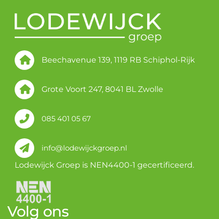
Beechavenue 139, 1119 RB Schiphol-Rijk
Grote Voort 247, 8041 BL Zwolle
085 401 05 67
info@lodewijckgroep.nl
Lodewijck Groep is NEN4400-1 gecertificeerd.
Volg ons