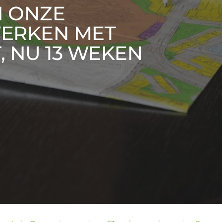
N ONZE
WERKEN MET
 NU 13 WEKEN