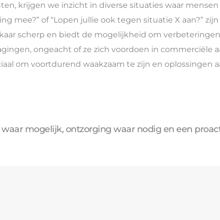
, krijgen we inzicht in diverse situaties waar mense
ring mee?” of “Lopen jullie ook tegen situatie X aan?” zi
elkaar scherp en biedt de mogelijkheid om verbeteringe
dagingen, ongeacht of ze zich voordoen in commerciële
cruciaal om voortdurend waakzaam te zijn en oplossingen
 waar mogelijk, ontzorging waar nodig en een proac