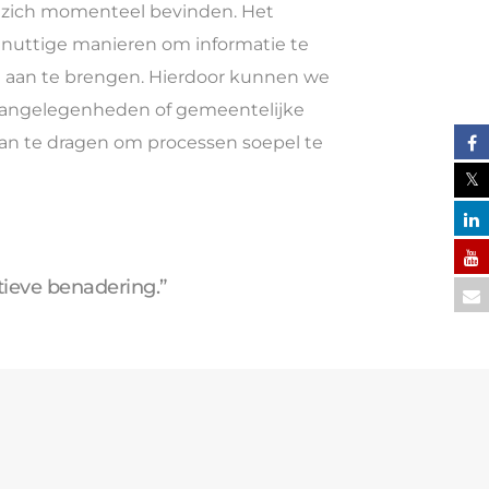
n zich momenteel bevinden. Het
jn nuttige manieren om informatie te
n aan te brengen. Hierdoor kunnen we
 aangelegenheden of gemeentelijke
 aan te dragen om processen soepel te
tieve benadering.”