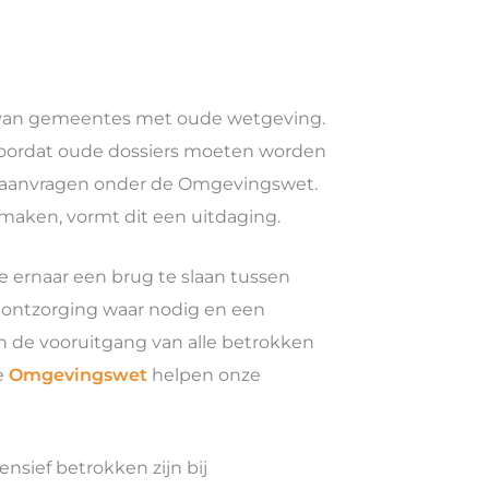
ing van gemeentes met oude wetgeving.
 doordat oude dossiers moeten worden
gsaanvragen onder de Omgevingswet.
 maken, vormt dit een uitdaging.
e ernaar een brug te slaan tussen
, ontzorging waar nodig en een
n de vooruitgang van alle betrokken
e
Omgevingswet
helpen onze
nsief betrokken zijn bij