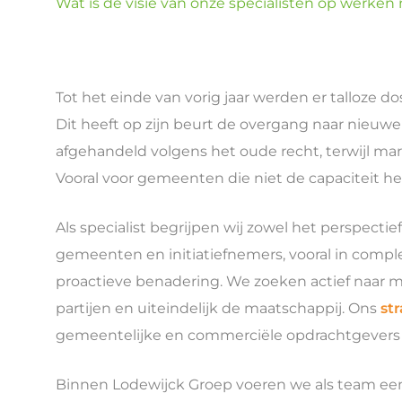
Wat is de visie van onze specialisten op werk
Tot het einde van vorig jaar werden er talloze 
Dit heeft op zijn beurt de overgang naar nieu
afgehandeld volgens het oude recht, terwijl 
Vooral voor gemeenten die niet de capaciteit h
Als specialist begrijpen wij zowel het perspect
gemeenten en initiatiefnemers, vooral in compl
proactieve benadering. We zoeken actief naar m
partijen en uiteindelijk de maatschappij. Ons
st
gemeentelijke en commerciële opdrachtgevers 
Binnen Lodewijck Groep voeren we als team een 