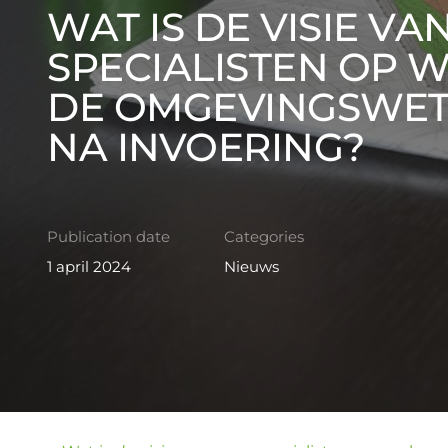
WAT IS DE VISIE VA
SPECIALISTEN OP 
DE OMGEVINGSWET,
NA INVOERING?
Publication date
Categories
1 april 2024
Nieuws