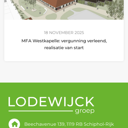
18 NOVEMBER 2025
MFA Westkapelle: vergunning verleend,
realisatie van start
Beechavenue 139, 1119 RB Schiphol-Rijk