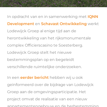
In opdracht van en in samenwerking met
IQNN
Development
en
Schavast Ontwikkeling
werkt
Lodewijck Groep al enige tijd aan de
herontwikkeling van het rijksmonumentale
complex Officierscasino te Soesterberg.
Lodewijck Groep stelt het nieuwe
bestemmingsplan op en begeleidt
verschillende ruimtelijke onderzoeken.
In een
eerder bericht
hebben wij u ook
geïnformeerd over de bijdrage van Lodewijck
Groep aan de omgevingsparticipatie. Het
project omvat de realisatie van een nieuw
appartementengebouw en de herbestemming