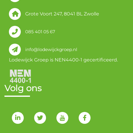
Grote Voort 247, 8041 BL Zwolle
085 401 05 67
info@lodewijckgroep.nl
Lodewijck Groep is NEN4400-1 gecertificeerd.
Volg ons