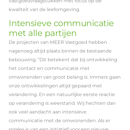
vastgoedvraagstukken met focus op de
kwaliteit van de leefomgeving.
Intensieve communicatie
met alle partijen
De projecten van MEER Vastgoed hebben
nagenoeg altijd plaats binnen de bestaande
bebouwing. “Dit betekent dat bij ontwikkeling
het contact en communicatie met
omwonenden van groot belang is. Immers gaan
onze ontwikkelingen altijd gepaard met
verandering. En een natuurlijke eerste reactie
op verandering is weerstand. Wij hechten dan
ook veel aandacht aan intensieve
communicatie met de omwonenden. Als er
sprake is van een initiatief voor een nieuwe