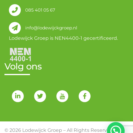
085 401 05 67
info@lodewijckgroep.nl
Lodewijck Groep is NEN4400-1 gecertificeerd.
Volg ons
© 2026 Lodewijck Groep – All Rights Reserved –