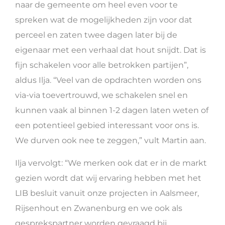
naar de gemeente om heel even voor te
spreken wat de mogelijkheden zijn voor dat
perceel en zaten twee dagen later bij de
eigenaar met een verhaal dat hout snijdt. Dat is
fijn schakelen voor alle betrokken partijen”,
aldus Ilja. “Veel van de opdrachten worden ons
via-via toevertrouwd, we schakelen snel en
kunnen vaak al binnen 1-2 dagen laten weten of
een potentieel gebied interessant voor ons is.
We durven ook nee te zeggen,” vult Martin aan.
Ilja vervolgt: “We merken ook dat er in de markt
gezien wordt dat wij ervaring hebben met het
LIB besluit vanuit onze projecten in Aalsmeer,
Rijsenhout en Zwanenburg en we ook als
gesprekspartner worden gevraagd bij