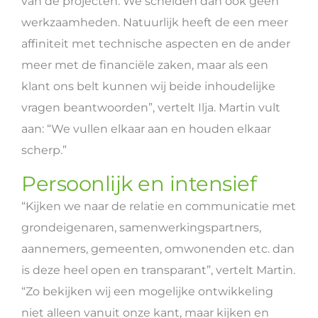
van de projecten. We scheiden dan ook geen
werkzaamheden. Natuurlijk heeft de een meer
affiniteit met technische aspecten en de ander
meer met de financiële zaken, maar als een
klant ons belt kunnen wij beide inhoudelijke
vragen beantwoorden”, vertelt Ilja. Martin vult
aan: “We vullen elkaar aan en houden elkaar
scherp.”
Persoonlijk en intensief
“Kijken we naar de relatie en communicatie met
grondeigenaren, samenwerkingspartners,
aannemers, gemeenten, omwonenden etc. dan
is deze heel open en transparant”, vertelt Martin.
“Zo bekijken wij een mogelijke ontwikkeling
niet alleen vanuit onze kant, maar kijken en