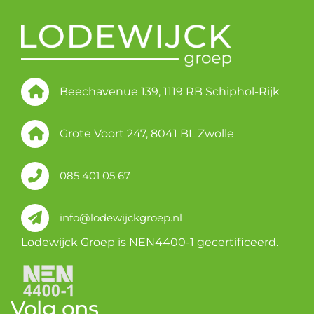
Beechavenue 139, 1119 RB Schiphol-Rijk
Grote Voort 247, 8041 BL Zwolle
085 401 05 67
info@lodewijckgroep.nl
Lodewijck Groep is NEN4400-1 gecertificeerd.
Volg ons