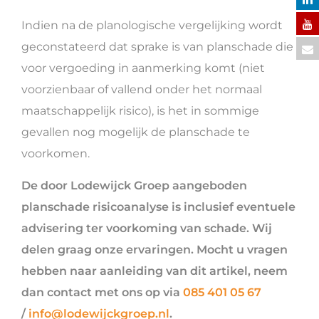
Indien na de planologische vergelijking wordt
geconstateerd dat sprake is van planschade die
voor vergoeding in aanmerking komt (niet
voorzienbaar of vallend onder het normaal
maatschappelijk risico), is het in sommige
gevallen nog mogelijk de planschade te
voorkomen.
De door Lodewijck Groep aangeboden
planschade risicoanalyse is inclusief eventuele
advisering ter voorkoming van schade. Wij
delen graag onze ervaringen. Mocht u vragen
hebben naar aanleiding van dit artikel, neem
dan contact met ons op via
085 401 05 67
/
info@lodewijckgroep.nl
.