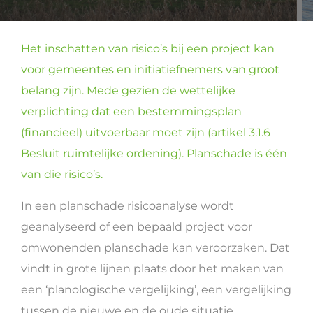
Het inschatten van risico’s bij een project kan
voor gemeentes en initiatiefnemers van groot
belang zijn. Mede gezien de wettelijke
verplichting dat een bestemmingsplan
(financieel) uitvoerbaar moet zijn (artikel 3.1.6
Besluit ruimtelijke ordening). Planschade is één
van die risico’s.
In een planschade risicoanalyse wordt
geanalyseerd of een bepaald project voor
omwonenden planschade kan veroorzaken. Dat
vindt in grote lijnen plaats door het maken van
een ‘planologische vergelijking’, een vergelijking
tussen de nieuwe en de oude situatie.