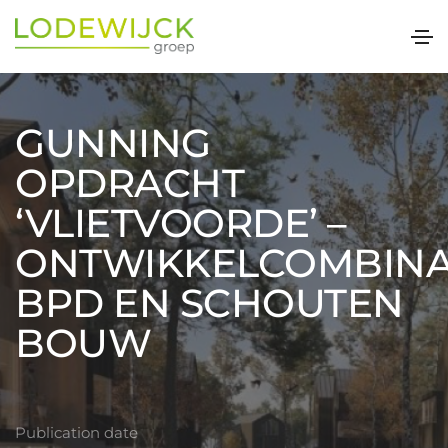
GUNNING
OPDRACHT
‘VLIETVOORDE’ –
ONTWIKKELCOMBINA
BPD EN SCHOUTEN
BOUW
Publication date