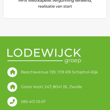
MFA Westkapelle: vergunning verleend,
realisatie van start
Beechavenue 139, 1119 RB Schiphol-Rijk
Grote Voort 247, 8041 BL Zwolle
085 401 05 67