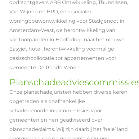
opdrachtgevers ABB Ontwikkeling, Thunnissen,
Van Wijnen en BPD, een (sociale)
woningbouwontwikkeling voor Stadgenoot in
Amsterdam-West, de herontwikkeling van
kantoorpanden in Hoofddorp naar het nieuwe
Easyjet hotel, herontwikkeling voormalige
basisschoollocatie tot appartementen voor
gemeente De Ronde Venen.
Planschadeadviescommissie
Onze planschadejuristen hebben diverse keren
opgetreden als onafhankelijke
schadebeoordelingscommissies voor
gemeenten en hen geadviseerd over
planschadeclaims. Wij zijn daarbij het ‘hele’ land
doorgegaan, van de gemeenten Gulpen-