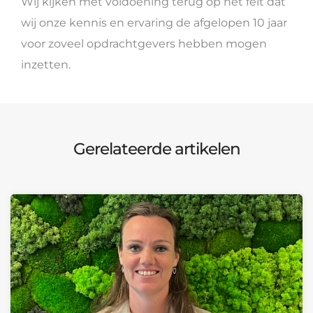
Wij kijken met voldoening terug op het feit dat
wij onze kennis en ervaring de afgelopen 10 jaar
voor zoveel opdrachtgevers hebben mogen
inzetten.
Gerelateerde artikelen