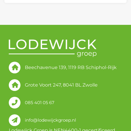
Beechavenue 139, 1119 RB Schiphol-Rijk
Grote Voort 247, 8041 BL Zwolle
085 401 05 67
info@lodewijckgroep.nl
Lodewijck Groep is NEN4400-1 gecertificeerd.