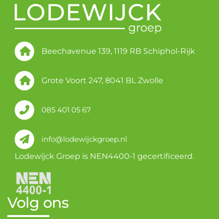
Beechavenue 139, 1119 RB Schiphol-Rijk
Grote Voort 247, 8041 BL Zwolle
085 401 05 67
info@lodewijckgroep.nl
Lodewijck Groep is NEN4400-1 gecertificeerd.
Volg ons