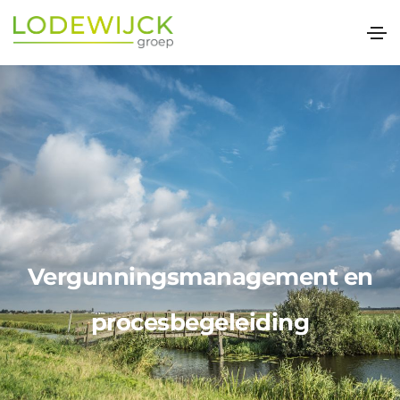
Vergunningsmanagement en
procesbegeleiding