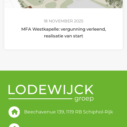
18 NOVEMBER 2025
MFA Westkapelle: vergunning verleend,
realisatie van start
Beechavenue 139, 1119 RB Schiphol-Rijk