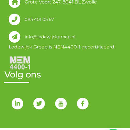
Grote Voort 247, 8041 BL Zwolle
085 401 05 67
info@lodewijckgroep.nl
Lodewijck Groep is NEN4400-1 gecertificeerd.
Volg ons