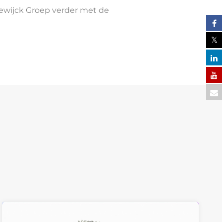
ewijck Groep verder met de