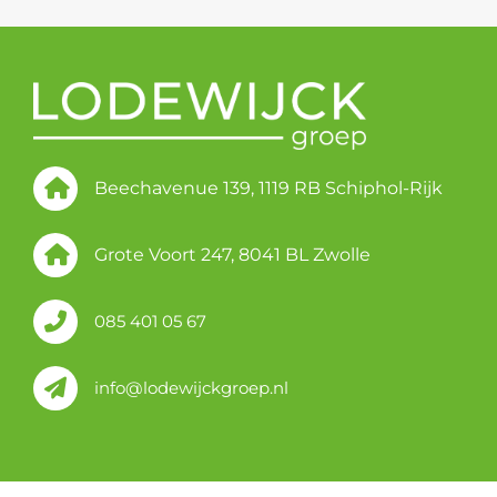
Beechavenue 139, 1119 RB Schiphol-Rijk
Grote Voort 247, 8041 BL Zwolle
085 401 05 67
info@lodewijckgroep.nl