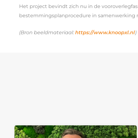
Het project bevindt zich nu in de vooroverleg
bestemmingsplanprocedure in samenwerking met
(Bron beeldmateriaal:
https://www.knoopxl.nl
)