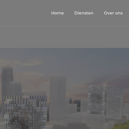
Home
Diensten
Over ons