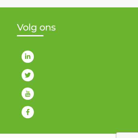
Volg ons