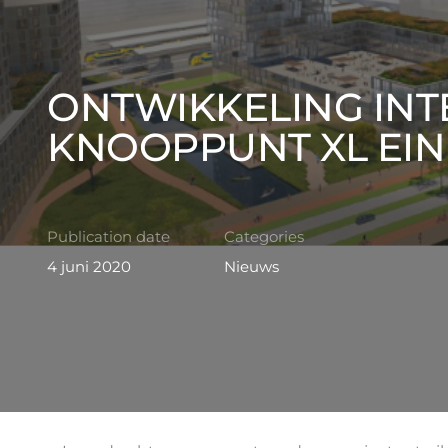
ONTWIKKELING IN
KNOOPPUNT XL EI
Publication date
Categories
4 juni 2020
Nieuws