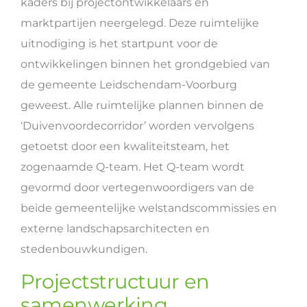
kaders bij projectontwikkelaars en
marktpartijen neergelegd. Deze ruimtelijke
uitnodiging is het startpunt voor de
ontwikkelingen binnen het grondgebied van
de gemeente Leidschendam-Voorburg
geweest. Alle ruimtelijke plannen binnen de
‘Duivenvoordecorridor’ worden vervolgens
getoetst door een kwaliteitsteam, het
zogenaamde Q-team. Het Q-team wordt
gevormd door vertegenwoordigers van de
beide gemeentelijke welstandscommissies en
externe landschapsarchitecten en
stedenbouwkundigen.
Projectstructuur en
samenwerking