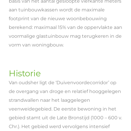
basis van het aantal gesloopte vierkante meters
aan tuinbouwkassen wordt de maximale
footprint van de nieuwe woonbebouwing
berekend: maximaal 15% van de oppervlakte aan
voormalige glastuinbouw mag terugkeren in de
vorm van woningbouw.
Historie
Van oudsher ligt de ‘Duivenvoordecorridor’ op
de overgang van droge en relatief hooggelegen
strandwallen naar het laaggelegen
veenweidegebied. De eerste bewoning in het
gebied stamt uit de Late Bronstijd (1000 – 600 v.
Chr.). Het gebied werd vervolgens intensief