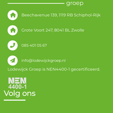
Beechavenue 139, 1119 RB Schiphol-Rijk
Grote Voort 247, 8041 BL Zwolle
085 401 05 67
info@lodewijckgroep.nl
Lodewijck Groep is NEN4400-1 gecertificeerd.
Volg ons