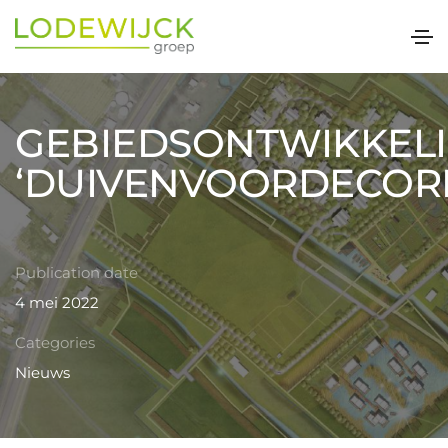
GEBIEDSONTWIKKEL
‘DUIVENVOORDECOR
Publication date
4 mei 2022
Categories
Nieuws