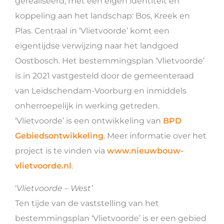
gerealiseerd, met een eigen identiteit en
koppeling aan het landschap: Bos, Kreek en
Plas. Centraal in ‘Vlietvoorde’ komt een
eigentijdse verwijzing naar het landgoed
Oostbosch. Het bestemmingsplan ‘Vlietvoorde’
is in 2021 vastgesteld door de gemeenteraad
van Leidschendam-Voorburg en inmiddels
onherroepelijk in werking getreden.
‘Vlietvoorde’ is een ontwikkeling van
BPD
Gebiedsontwikkeling
. Meer informatie over het
project is te vinden via
www.nieuwbouw-
vlietvoorde.nl
.
‘
Vlietvoorde – West’
Ten tijde van de vaststelling van het
bestemmingsplan ‘Vlietvoorde’ is er een gebied