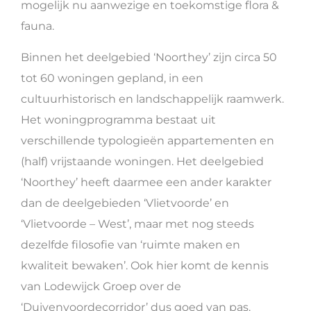
mogelijk nu aanwezige en toekomstige flora &
fauna.
Binnen het deelgebied ‘Noorthey’ zijn circa 50
tot 60 woningen gepland, in een
cultuurhistorisch en landschappelijk raamwerk.
Het woningprogramma bestaat uit
verschillende typologieën appartementen en
(half) vrijstaande woningen. Het deelgebied
‘Noorthey’ heeft daarmee een ander karakter
dan de deelgebieden ‘Vlietvoorde’ en
‘Vlietvoorde – West’, maar met nog steeds
dezelfde filosofie van ‘ruimte maken en
kwaliteit bewaken’. Ook hier komt de kennis
van Lodewijck Groep over de
‘Duivenvoordecorridor’ dus goed van pas.